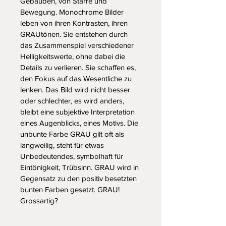
Gebäuden, von Starre und 
Bewegung. Monochrome Bilder 
leben von ihren Kontrasten, ihren 
GRAUtönen. Sie entstehen durch 
das Zusammenspiel verschiedener 
Helligkeitswerte, ohne dabei die 
Details zu verlieren. Sie schaffen es, 
den Fokus auf das Wesentliche zu 
lenken. Das Bild wird nicht besser 
oder schlechter, es wird anders, 
bleibt eine subjektive Interpretation 
eines Augenblicks, eines Motivs. Die 
unbunte Farbe GRAU gilt oft als 
langweilig, steht für etwas 
Unbedeutendes, symbolhaft für 
Eintönigkeit, Trübsinn. GRAU wird in 
Gegensatz zu den positiv besetzten 
bunten Farben gesetzt. GRAU! 
Grossartig?