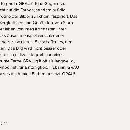
 Engadin. GRAU?  Eine Gegend zu 
ht auf die Farben, sondern auf die 
te der Bilder zu richten, fasziniert. Das 
 Bergkulissen und Gebäuden, von Starre 
leben von ihren Kontrasten, ihren 
das Zusammenspiel verschiedener 
tails zu verlieren. Sie schaffen es, den 
en. Das Bild wird nicht besser oder 
eine subjektive Interpretation eines 
unte Farbe GRAU gilt oft als langweilig, 
mbolhaft für Eintönigkeit, Trübsinn. GRAU 
 besetzten bunten Farben gesetzt. GRAU! 
COM