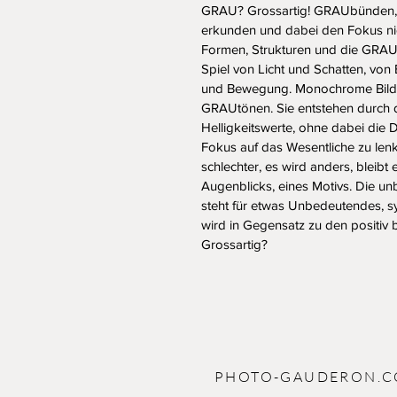
GRAU? Grossartig! GRAUbünden,
erkunden und dabei den Fokus nic
Formen, Strukturen und die GRAUwer
Spiel von Licht und Schatten, von
und Bewegung. Monochrome Bilder 
GRAUtönen. Sie entstehen durch 
Helligkeitswerte, ohne dabei die De
Fokus auf das Wesentliche zu lenk
schlechter, es wird anders, bleibt 
Augenblicks, eines Motivs. Die unb
steht für etwas Unbedeutendes, sy
wird in Gegensatz zu den positiv
Grossartig?
PHOTO-GAUDERON.