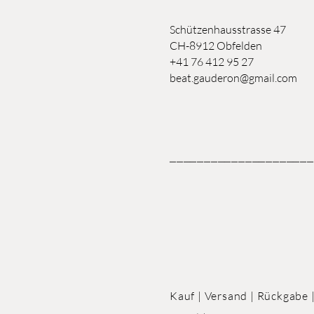
Schützenhausstrasse 47
CH-8912 Obfelden
+41 76 412 95 27
beat.gauderon@gmail.com
_____________________
Kauf | Versand | Rückgabe 