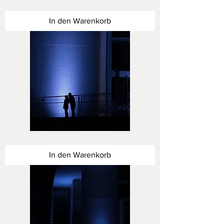
Dialog
in
Blau
In den Warenkorb
III
Dialog
in
Blau
In den Warenkorb
II