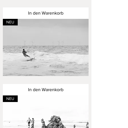
Strandgeschichten
IV
-
In den Warenkorb
ruhen
NEU
Strandgeschichten
III
-
In den Warenkorb
bewegt
NEU