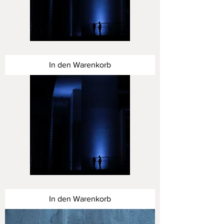
Dialog
in
Blau
In den Warenkorb
I
Dialog
in
Blau
In den Warenkorb
-
Serie