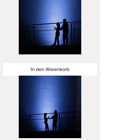
Dialog
in
Blau
In den Warenkorb
IV