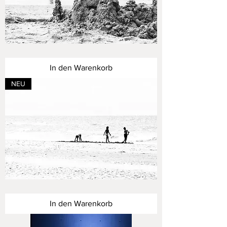
Strandgeschichten
II
-
In den Warenkorb
vergänglich
NEU
Strandgeschichten
I
-
In den Warenkorb
entdecken