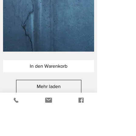
Hoffnung
der
Unvergänglichkeit
In den Warenkorb
V
Mehr laden
PHOTO-GAUDERON.COM