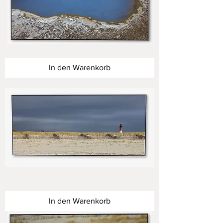
Inseln
des
Nordens
In den Warenkorb
Inseln
des
Nordens
In den Warenkorb