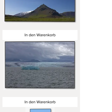
Inseln
des
Nordens
In den Warenkorb
Inseln
des
Nordens
In den Warenkorb