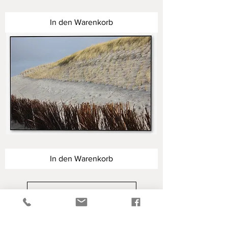
Inseln
des
Nordens
In den Warenkorb
Inseln
des
Nordens
In den Warenkorb
Mehr laden