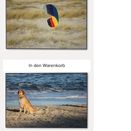
Inseln
des
Nordens
In den Warenkorb