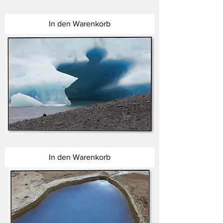
Inseln
des
Nordens
In den Warenkorb
Inseln
des
Nordens
In den Warenkorb