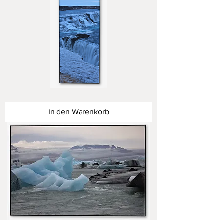
Inseln
des
Nordens
In den Warenkorb